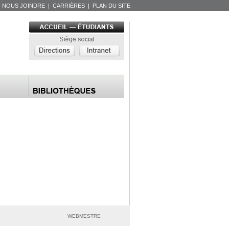
|
NOUS JOINDRE
|
CARRIÈRES
|
PLAN DU SITE
WEBMESTRE