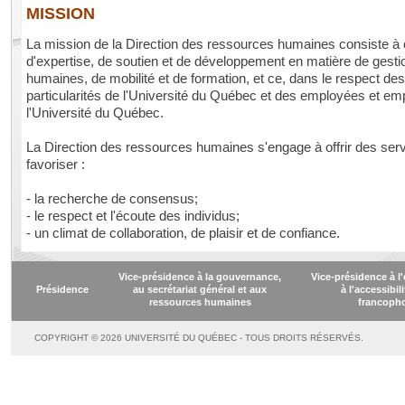
MISSION
La mission de la Direction des ressources humaines consiste à o
d'expertise, de soutien et de développement en matière de gest
humaines, de mobilité et de formation, et ce, dans le respect de
particularités de l'Université du Québec et des employées et e
l'Université du Québec.
La Direction des ressources humaines s'engage à offrir des serv
favoriser :
- la recherche de consensus;
- le respect et l'écoute des individus;
- un climat de collaboration, de plaisir et de confiance.
Vice-présidence à la gouvernance,
Vice-présidence à 
Présidence
au secrétariat général et aux
à l'accessibil
ressources humaines
francoph
COPYRIGHT © 2026 UNIVERSITÉ DU QUÉBEC - TOUS DROITS RÉSERVÉS.